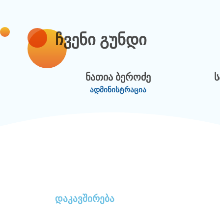
ჩვენი გუნდი
ნათია ბეროძე
ადმინისტრაცია
დაკავშირება