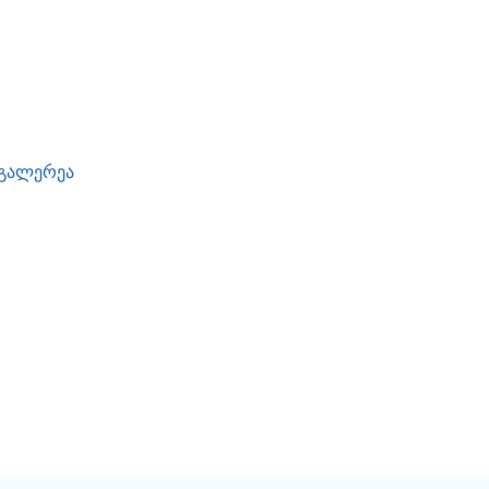
გალერეა