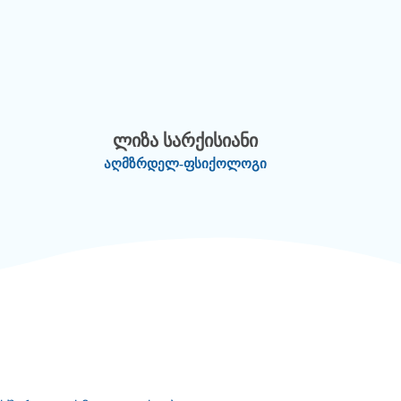
ლიზა სარქისიანი
აღმზრდელ-ფსიქოლოგი